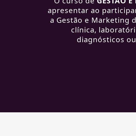
O curso de
GESTÃO E
apresentar ao particip
a Gestão e Marketing d
clínica, laboratór
diagnósticos ou